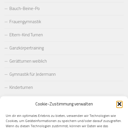
Bauch-Beine-Po
Frauengymnastik
Eltern-Kind Turnen
Ganzkörpertraining
Gerätturnen weiblich
Gymnastik für Jedermann
Kinderturnen
Pilates
Cookie-Zustimmung verwalten
Taekwondo
Um dir ein optimales Erlebnis zu bieten, verwenden wir Technologien wie
Cookies, um Geräteinformationen zu speichern und/oder darauf zuzugreifen.
Wenn du diesen Technologien zustimmst, können wir Daten wie das
Yoga