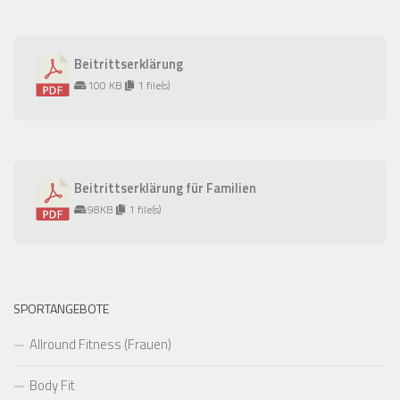
Beitrittserklärung
100 KB
1 file(s)
Beitrittserklärung für Familien
98KB
1 file(s)
SPORTANGEBOTE
Allround Fitness (Frauen)
Body Fit