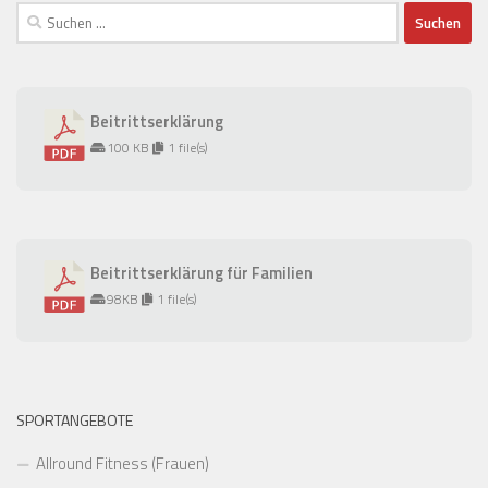
Suchen
nach:
Beitrittserklärung
100 KB
1 file(s)
Beitrittserklärung für Familien
98KB
1 file(s)
SPORTANGEBOTE
Allround Fitness (Frauen)