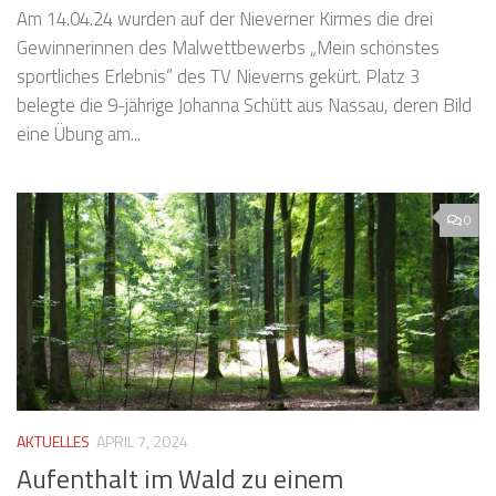
Am 14.04.24 wurden auf der Nieverner Kirmes die drei
Gewinnerinnen des Malwettbewerbs „Mein schönstes
sportliches Erlebnis“ des TV Nieverns gekürt. Platz 3
belegte die 9-jährige Johanna Schütt aus Nassau, deren Bild
eine Übung am...
0
AKTUELLES
APRIL 7, 2024
Aufenthalt im Wald zu einem