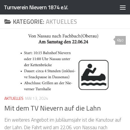
Turnverein Nievern 1874 e.V.
Zum Inhalt springen
KATEGORIE:
AKTUELLES
0
AKTUELLES
MAI 13, 2024
Mit dem TV Nievern auf die Lahn
Ein weiteres Angebot im Jubiläumsjahr ist die Kanutour auf
der Lahn. Die Fahrt wird am 22.06. von Nassau nach