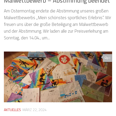
Malwettbewerb – Abstimmung beendet
Am Ostermontag endete die Abstimmung unseres großen
Malwettbewerbs „Mein schönstes sportliches Erlebnis“. Wir
freuen uns über die große Beteiligung am Malwettbewerb
und der Abstimmung. Wir laden alle zur Preisverleihung am
Sonntag, den 14.04., um...
0
AKTUELLES
MÄRZ 22, 2024