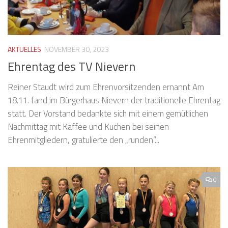
AKTUELLES
NOVEMBER 30, 2023
Ehrentag des TV Nievern
Reiner Staudt wird zum Ehrenvorsitzenden ernannt Am
18.11. fand im Bürgerhaus Nievern der traditionelle Ehrentag
statt. Der Vorstand bedankte sich mit einem gemütlichen
Nachmittag mit Kaffee und Kuchen bei seinen
Ehrenmitgliedern, gratulierte den „runden“...
0