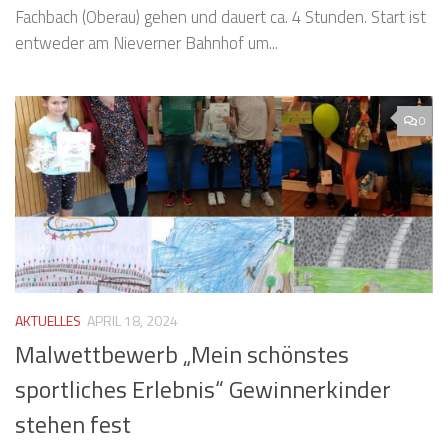
Fachbach (Oberau) gehen und dauert ca. 4 Stunden. Start ist
entweder am Nieverner Bahnhof um...
0
AKTUELLES
APRIL 18, 2024
Malwettbewerb „Mein schönstes
sportliches Erlebnis“ Gewinnerkinder
stehen fest