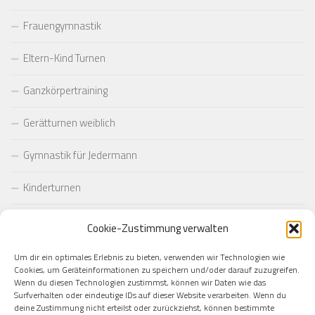
Frauengymnastik
Eltern-Kind Turnen
Ganzkörpertraining
Gerätturnen weiblich
Gymnastik für Jedermann
Kinderturnen
Pilates
Cookie-Zustimmung verwalten
Taekwondo
Um dir ein optimales Erlebnis zu bieten, verwenden wir Technologien wie
Cookies, um Geräteinformationen zu speichern und/oder darauf zuzugreifen.
Wenn du diesen Technologien zustimmst, können wir Daten wie das
Yoga
Surfverhalten oder eindeutige IDs auf dieser Website verarbeiten. Wenn du
deine Zustimmung nicht erteilst oder zurückziehst, können bestimmte