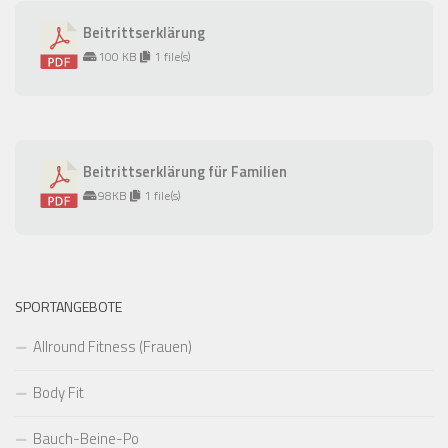
Beitrittserklärung
100 KB
1 file(s)
Beitrittserklärung für Familien
98KB
1 file(s)
SPORTANGEBOTE
Allround Fitness (Frauen)
Body Fit
Bauch-Beine-Po