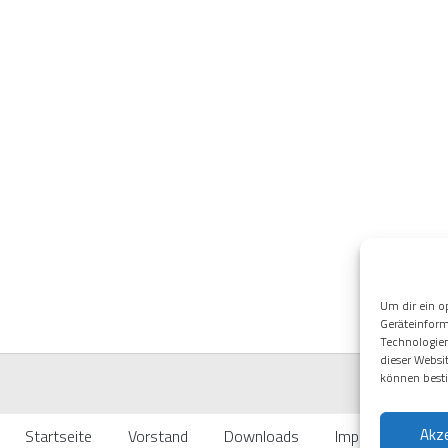
Um dir ein o
Geräteinform
Technologien
dieser Websi
können best
Akz
Startseite
Vorstand
Downloads
Impressum