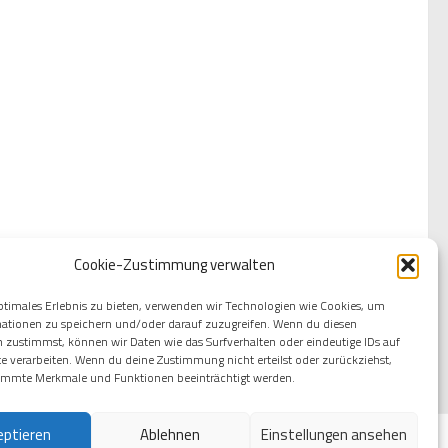
Cookie-Zustimmung verwalten
ptimales Erlebnis zu bieten, verwenden wir Technologien wie Cookies, um
ationen zu speichern und/oder darauf zuzugreifen. Wenn du diesen
 zustimmst, können wir Daten wie das Surfverhalten oder eindeutige IDs auf
te verarbeiten. Wenn du deine Zustimmung nicht erteilst oder zurückziehst,
immte Merkmale und Funktionen beeinträchtigt werden.
eptieren
Ablehnen
Einstellungen ansehen