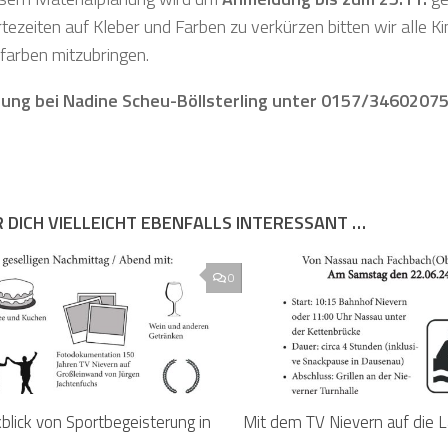
ezeiten auf Kleber und Farben zu verkürzen bitten wir alle K
arben mitzubringen.
ung bei Nadine Scheu-Böllsterling unter 0157/3460207
R DICH VIELLEICHT EBENFALLS INTERESSANT …
0
blick von Sportbegeisterung in
Mit dem TV Nievern auf die 