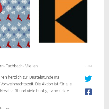
ern-Fachbach-Miellen
SHARE
hren
herzlich zur Bastelstunde ins
orweihnachtszeit. Die Aktion ist für alle
 Kreativität und viele bunt geschmückte
beten.