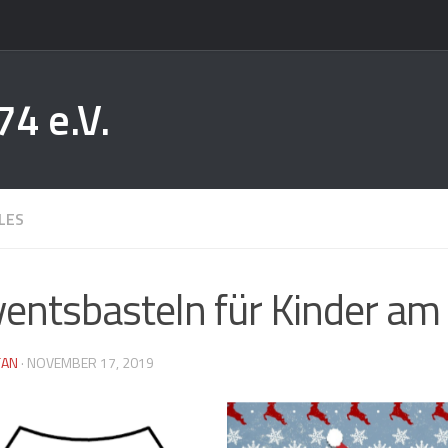
74 e.V.
LES
entsbasteln für Kinder am 
FAN
·
NOVEMBER 17, 2019