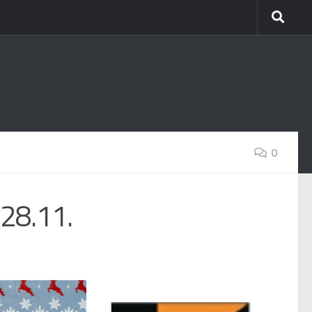
0
28.11.