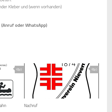
inder Kleber und (wenn vorhanden)
5 (Anruf oder WhatsApp)
0
0
Lahn
Nachruf