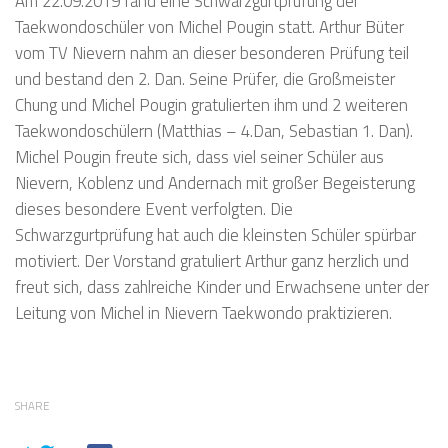
Am 22.09.2019 fand eine Schwarzgurtprüfung der
Taekwondoschüler von Michel Pougin statt. Arthur Büter
vom TV Nievern nahm an dieser besonderen Prüfung teil
und bestand den 2. Dan. Seine Prüfer, die Großmeister
Chung und Michel Pougin gratulierten ihm und 2 weiteren
Taekwondoschülern (Matthias – 4.Dan, Sebastian 1. Dan).
Michel Pougin freute sich, dass viel seiner Schüler aus
Nievern, Koblenz und Andernach mit großer Begeisterung
dieses besondere Event verfolgten. Die
Schwarzgurtprüfung hat auch die kleinsten Schüler spürbar
motiviert. Der Vorstand gratuliert Arthur ganz herzlich und
freut sich, dass zahlreiche Kinder und Erwachsene unter der
Leitung von Michel in Nievern Taekwondo praktizieren.
SHARE