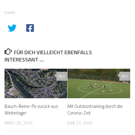
SHARE
FÜR DICH VIELLEICHT EBENFALLS
INTERESSANT …
0
0
Bauch-Beine-Po zurück aus
Mit Outdoortraining durch die
Winterlager
Corona-Zeit
MÄRZ 25, 2019
JUNI 23, 2020