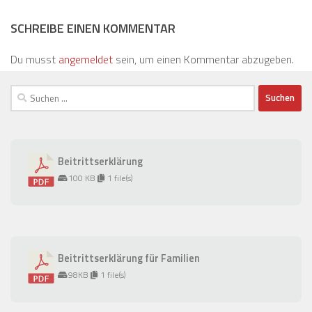
SCHREIBE EINEN KOMMENTAR
Du musst
angemeldet
sein, um einen Kommentar abzugeben.
Suchen
nach:
Beitrittserklärung
100 KB
1 file(s)
Beitrittserklärung für Familien
98KB
1 file(s)