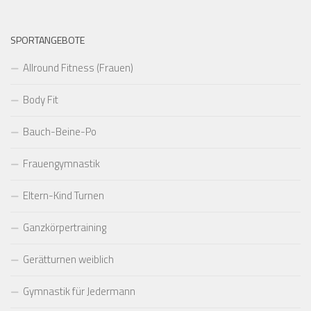
SPORTANGEBOTE
Allround Fitness (Frauen)
Body Fit
Bauch-Beine-Po
Frauengymnastik
Eltern-Kind Turnen
Ganzkörpertraining
Gerätturnen weiblich
Gymnastik für Jedermann