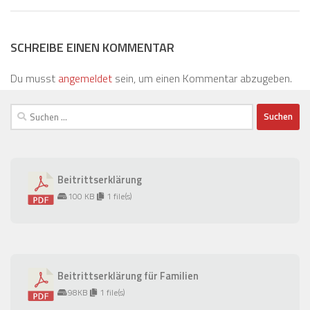
SCHREIBE EINEN KOMMENTAR
Du musst
angemeldet
sein, um einen Kommentar abzugeben.
Suchen
nach:
Beitrittserklärung
100 KB
1 file(s)
Beitrittserklärung für Familien
98KB
1 file(s)