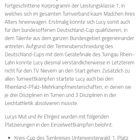
fortgeschrittene Kürprogramm der Leistungsklasse 1, in
welches sich im gesamten Turnverband kaum Mädchen ihres
Alters hineinwagen. Erstmalig konnte sich Lucy somit auch
für den bundesoffenen Deutschland-Cup qualifizieren, in
dem Talente aus dem ganzen Bundesgebiet gegeneinander
antreten. Aufgrund der Terminüberschneidung des
Deutschland-Cups mit dem Gerätefinale des Turngau Rhein-
Lahn konnte Lucy diesmal verständlicherweise in Letzterem
nicht für den TV Nievern an den Start gehen. Zusätzlich zu
allen Turnwettkämpfen startete Lucy auch bei den
Rheinland-Pfalz-Mehrkampfmeisterschaften, in denen sie
je drei Disziplinen im Turnen und 3 Disziplinen in der
Leichtathletik absolvieren musste.
Lucys Mut und ihr Ehrgeiz wurden mit folgenden
Platzierungen in den Einzelwettkämpfen belohnt:
Kreis-Cup des Turnkreises Unterwesterwald: 1. Platz