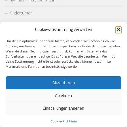
Kinderturnen
Pilates
Cookie-Zustimmung verwalten
Taekwondo
Um dir ein optimales Erlebnis zu bieten, verwenden wir Technologien wie
Cookies, um Geräteinformationen zu speichern und/oder darauf zuzugreifen.
Wenn du diesen Technologien zustimmst, können wir Daten wie das
Yoga
Surfverhalten oder eindeutige IDs auf dieser Website verarbeiten. Wenn du
deine Zustimmung nicht erteilst oder zurückziehst, können bestimmte
Startseite
Merkmale und Funktionen beeinträchtigt werden.
Akzeptieren
Ablehnen
Einstellungen ansehen
Cookie-Richtlinie