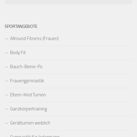
SPORTANGEBOTE
Allround Fitness (Frauen)
Body Fit
Bauch-Beine-Po
Frauengymnastik
Eltern-Kind Turnen
Ganzkörpertraining
Gerätturnen weiblich
Gymnastik für Jedermann