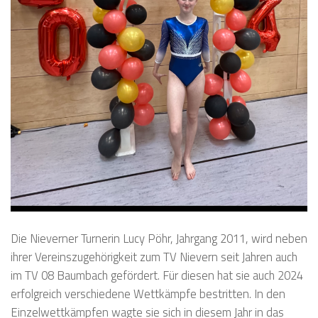
Die Nieverner Turnerin Lucy Pöhr, Jahrgang 2011, wird neben
ihrer Vereinszugehörigkeit zum TV Nievern seit Jahren auch
im TV 08 Baumbach gefördert. Für diesen hat sie auch 2024
erfolgreich verschiedene Wettkämpfe bestritten. In den
Einzelwettkämpfen wagte sie sich in diesem Jahr in das