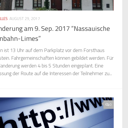
LLES
AUGUST 29, 2017
derung am 9. Sep. 2017 “Nassauische
inbahn-Limes”
n ist 13 Uhr auf dem Parkplatz vor dem Forsthaus
tein. Fahrgemeinschaften können gebildet werden. Für
anderung werden 4 bis 5 Stunden eingeplant. Eine
sung der Route auf die Interessen der Teilnehmer zu...
0