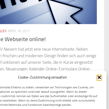
LLES
APRIL 18, 2017
e Webseite online!
V Nievern hat jetzt eine neue Internetseite. Neben
 frischen und modernen Design finden sich auch einige
Funktionen auf unserer Seite, die in Kürze eingesetzt
en. Neuerungen: Kalender Online-Formulare Online-
ktformular News in...
Cookie-Zustimmung verwalten
ptimales Erlebnis zu bieten, verwenden wir Technologien wie Cookies, um
ationen zu speichern und/oder darauf zuzugreifen. Wenn du diesen
 zustimmst, können wir Daten wie das Surfverhalten oder eindeutige IDs auf
te verarbeiten. Wenn du deine Zustimmung nicht erteilst oder zurückziehst,
immte Merkmale und Funktionen beeinträchtigt werden.