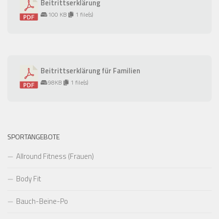
Beitrittserklärung
100 KB
1 file(s)
Beitrittserklärung für Familien
98KB
1 file(s)
SPORTANGEBOTE
Allround Fitness (Frauen)
Body Fit
Bauch-Beine-Po