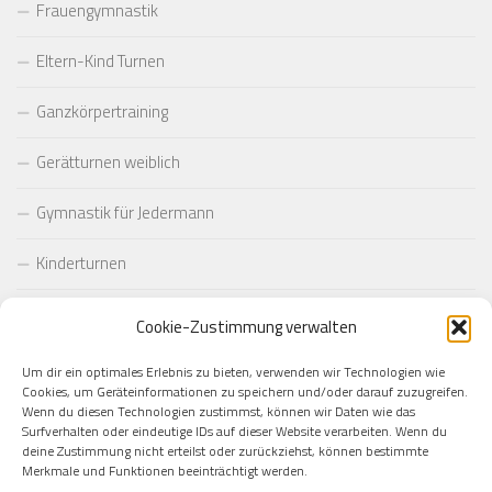
Frauengymnastik
Eltern-Kind Turnen
Ganzkörpertraining
Gerätturnen weiblich
Gymnastik für Jedermann
Kinderturnen
Pilates
Cookie-Zustimmung verwalten
Taekwondo
Um dir ein optimales Erlebnis zu bieten, verwenden wir Technologien wie
Cookies, um Geräteinformationen zu speichern und/oder darauf zuzugreifen.
Wenn du diesen Technologien zustimmst, können wir Daten wie das
Yoga
Surfverhalten oder eindeutige IDs auf dieser Website verarbeiten. Wenn du
deine Zustimmung nicht erteilst oder zurückziehst, können bestimmte
Startseite
Merkmale und Funktionen beeinträchtigt werden.