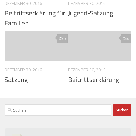
DEZEMBER 30, 2016
DEZEMBER 30, 2016
Beitrittserklärung für
Jugend-Satzung
Familien
0
0
DEZEMBER 30, 2016
DEZEMBER 30, 2016
Satzung
Beitrittserklärung
Suchen
nach: