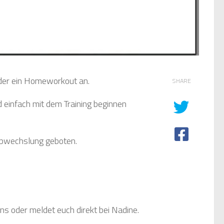
eder ein Homeworkout an.
SHARE
d einfach mit dem Training beginnen
Abwechslung geboten.
s oder meldet euch direkt bei Nadine.