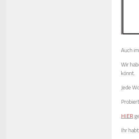
Auch im
Wir hab
könnt.
Jede Wo
Probiert
HIER
ge
Ihr hab