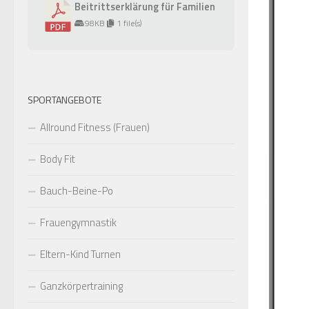
Beitrittserklärung für Familien
98KB
1 file(s)
SPORTANGEBOTE
Allround Fitness (Frauen)
Body Fit
Bauch-Beine-Po
Frauengymnastik
Eltern-Kind Turnen
Ganzkörpertraining