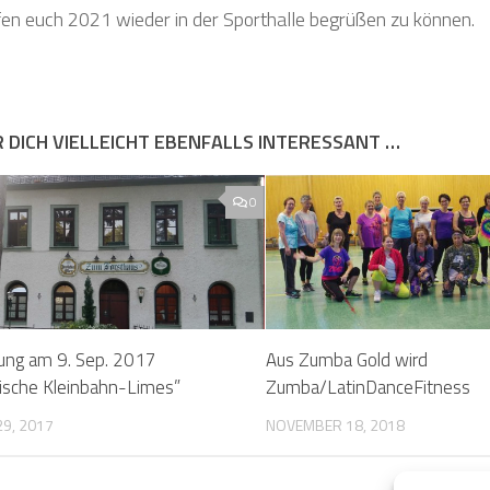
fen euch 2021 wieder in der Sporthalle begrüßen zu können.
R DICH VIELLEICHT EBENFALLS INTERESSANT …
0
ng am 9. Sep. 2017
Aus Zumba Gold wird
ische Kleinbahn-Limes”
Zumba/LatinDanceFitness
9, 2017
NOVEMBER 18, 2018