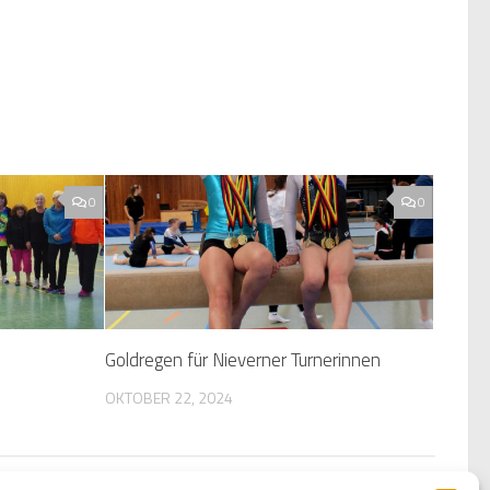
0
0
Goldregen für Nieverner Turnerinnen
OKTOBER 22, 2024