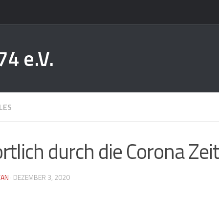
74 e.V.
LES
rtlich durch die Corona Zeit
FAN
·
DEZEMBER 3, 2020