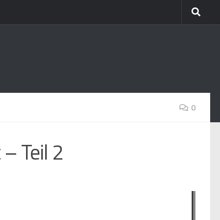
0
 – Teil 2